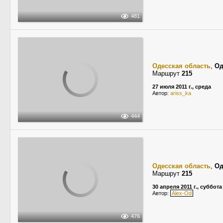
481
Одесская область
,
Од
Маршрут
215
27 июля 2011 г., среда
Автор:
ariss_ka
444
Одесская область
,
Од
Маршрут
215
30 апреля 2011 г., суббота
Автор:
Alex-Od
476