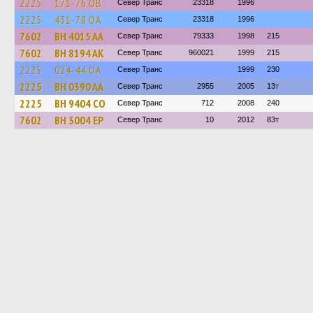
2225
171-76 ОВ
Север Транс
23318
1996
2225
431-78 ОА
Север Транс
23318
1996
7602
BH 4015 AA
Север Транс
79333
1998
215
7602
BH 8194 AK
Север Транс
960021
1999
215
2225
024-44 ОА
Север Транс
1999
230
2225
BH 0390 AA
Север Транс
2955
2005
13т
2225
BH 9404 CO
Север Транс
712
2008
240
7602
BH 3004 EP
Север Транс
10
2012
83т