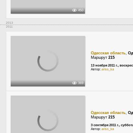
450
2013
2011
Одесская область
,
Од
Маршрут
215
13 ноября 2011 г., воскре
Автор:
ariss_ka
369
Одесская область
,
Од
Маршрут
215
3 сентября 2011 г., суббот
Автор:
ariss_ka