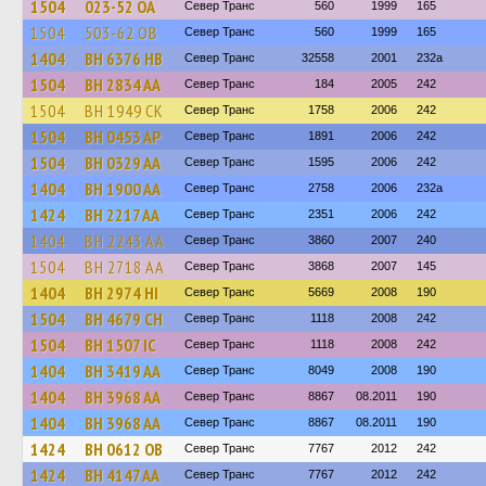
1504
023-52 ОА
Север Транс
560
1999
165
1504
503-62 ОВ
Север Транс
560
1999
165
1404
BH 6376 HB
Север Транс
32558
2001
232а
1504
BH 2834 AA
Север Транс
184
2005
242
1504
BH 1949 CK
Север Транс
1758
2006
242
1504
BH 0453 AP
Север Транс
1891
2006
242
1504
BH 0329 AA
Север Транс
1595
2006
242
1404
BH 1900 AA
Север Транс
2758
2006
232а
1424
BH 2217 AA
Север Транс
2351
2006
242
1404
BH 2243 AA
Север Транс
3860
2007
240
1504
BH 2718 AA
Север Транс
3868
2007
145
1404
BH 2974 HI
Север Транс
5669
2008
190
1504
BH 4679 CH
Север Транс
1118
2008
242
1504
BH 1507 IC
Север Транс
1118
2008
242
1404
BH 3419 AA
Север Транс
8049
2008
190
1404
BH 3968 AA
Север Транс
8867
08.2011
190
1404
BH 3968 AA
Север Транс
8867
08.2011
190
1424
BH 0612 OB
Север Транс
7767
2012
242
1424
BH 4147 AA
Север Транс
7767
2012
242