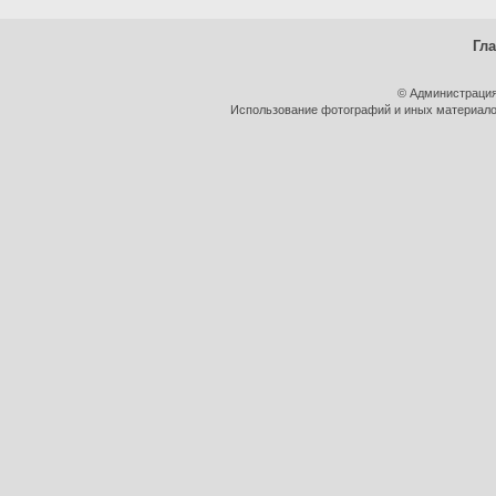
Гл
© Администрация
Использование фотографий и иных материалов