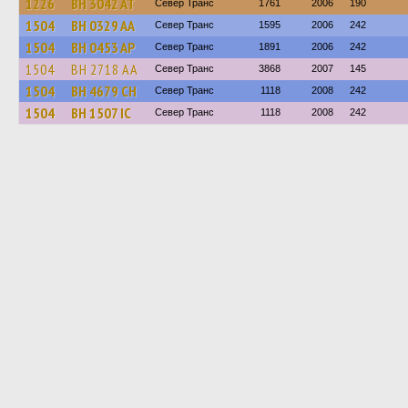
1226
BH 3042 AT
Север Транс
1761
2006
190
1504
BH 0329 AA
Север Транс
1595
2006
242
1504
BH 0453 AP
Север Транс
1891
2006
242
1504
BH 2718 AA
Север Транс
3868
2007
145
1504
BH 4679 CH
Север Транс
1118
2008
242
1504
BH 1507 IC
Север Транс
1118
2008
242