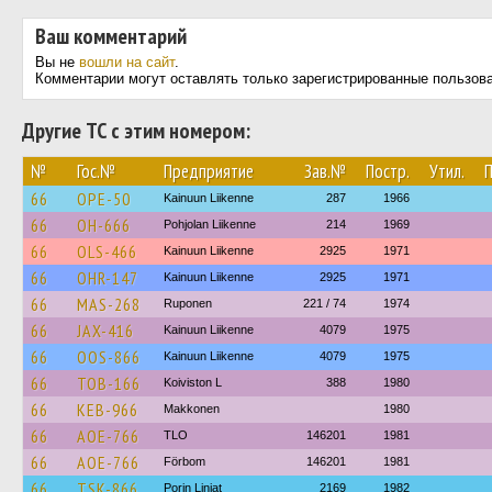
Ваш комментарий
Вы не
вошли на сайт
.
Комментарии могут оставлять только зарегистрированные пользов
Другие ТС с этим номером:
№
Гос.№
Предприятие
Зав.№
Постр.
Утил.
66
OPE-50
Kainuun Liikenne
287
1966
66
OH-666
Pohjolan Liikenne
214
1969
66
OLS-466
Kainuun Liikenne
2925
1971
66
OHR-147
Kainuun Liikenne
2925
1971
66
MAS-268
Ruponen
221 / 74
1974
66
JAX-416
Kainuun Liikenne
4079
1975
66
OOS-866
Kainuun Liikenne
4079
1975
66
TOB-166
Koiviston L
388
1980
66
KEB-966
Makkonen
1980
66
AOE-766
TLO
146201
1981
66
AOE-766
Förbom
146201
1981
66
TSK-866
Porin Linjat
2169
1982