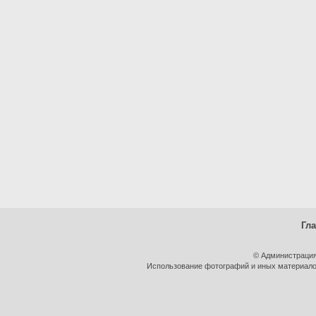
Гл
© Администрация
Использование фотографий и иных материалов