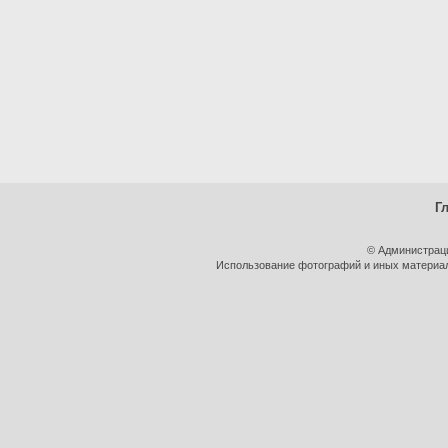
Г
© Администрац
Использование фотографий и иных материало