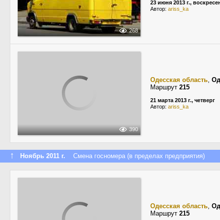
23 июня 2013 г., воскресе
Автор:
ariss_ka
268
Одесская область
,
Од
Маршрут
215
21 марта 2013 г., четверг
Автор:
ariss_ka
390
↑
Ноябрь 2011 г.
Смена госномера (в пределах предприятия)
Одесская область
,
Од
Маршрут
215