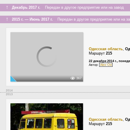
↑
Декабрь 2017 г.
Передан в другое предприятие или на завод
↑
2015 г. — Июнь 2017 г.
Передан в другое предприятие или на з
Одесская область
,
Од
Маршрут
215
22 декабря 2014 г., поне
Автор:
Alex-Od
367
2014
2013
Одесская область
,
Од
Маршрут
215