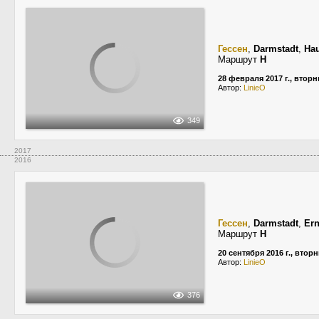
Гессен
,
Darmstadt
,
Ha
Маршрут
H
28 февраля 2017 г., вторн
Автор:
LinieO
349
2017
2016
Гессен
,
Darmstadt
,
Ern
Маршрут
H
20 сентября 2016 г., втор
Автор:
LinieO
376