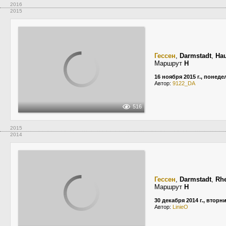
2016
2015
Гессен
,
Darmstadt
,
Ha
Маршрут
H
16 ноября 2015 г., понед
Автор:
9122_DA
516
2015
2014
Гессен
,
Darmstadt
,
Rhe
Маршрут
H
30 декабря 2014 г., вторн
Автор:
LinieO