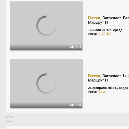
Гессен
,
Darmstadt
,
Ber
Маршрут
H
16 июля 2014 г., среда
Автор:
9122_DA
454
Гессен
,
Darmstadt
,
Lui
Маршрут
H
26 февраля 2014 г., среда
Автор:
Сэм
409
2014
2013