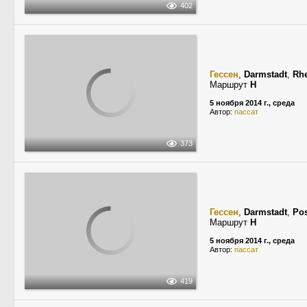
402
Гессен
,
Darmstadt
,
Rhe
Маршрут
H
5 ноября 2014 г., среда
Автор:
пассат
373
Гессен
,
Darmstadt
,
Pos
Маршрут
H
5 ноября 2014 г., среда
Автор:
пассат
419