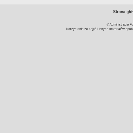
Strona gł
© Administracja F
Korzystanie ze zdjęć i innych materiałów opub