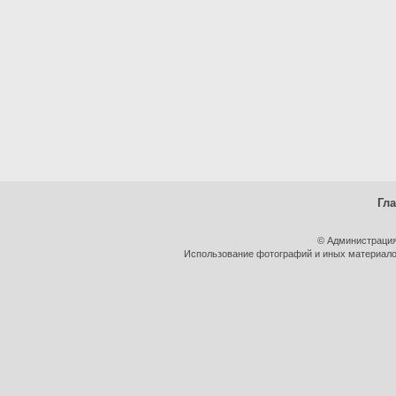
Гл
© Администрация
Использование фотографий и иных материалов