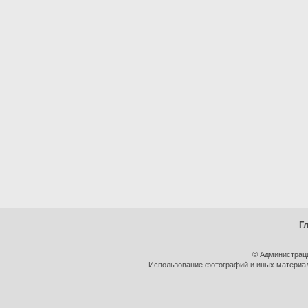
Г
© Администрац
Использование фотографий и иных материало