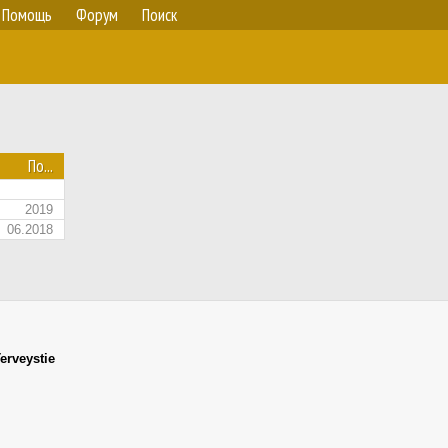
Помощь
Форум
Поиск
По...
2019
06.2018
erveystie