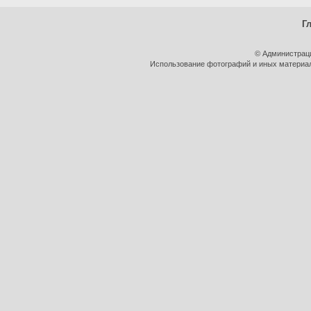
Г
© Администрац
Использование фотографий и иных материало