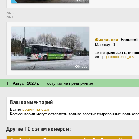
2023
2021
Финляндия
,
Hämeenli
Маршрут
1
19 февраля 2021 г., пятни
Автор:
joukkoliikenne_8.6
535
↑
Август 2020 г.
Поступил на предприятие
Ваш комментарий
Вы не
вошли на сайт
.
Комментарии могут оставлять только зарегистрированные пользов
Другие ТС с этим номером: