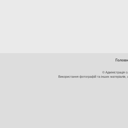
Голов
© Адміністрація 
Використання фотографій та інших матеріалів, щ