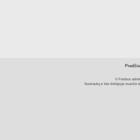
Pradžia
© Fotobus admini
Nuotraukų ir kito tinklapyje esančio t