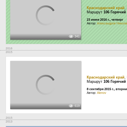
Краснодарский край
,
Маршрут
106 Горячий
23 июня 2016 г., четверг
Автор:
Александров Никол
341
2016
2015
Краснодарский край
,
Маршрут
106 Горячий
8 сентября 2015 г., вторн
Автор:
Alenov
619
2015
2013