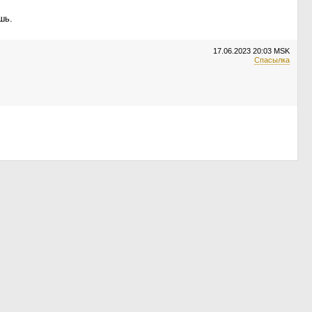
шь.
17.06.2023
20:03 MSK
Спасылка