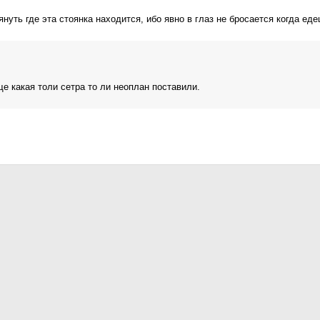
нуть где эта стоянка находится, ибо явно в глаз не бросается когда еде
ще какая толи сетра то ли неоплан поставили.