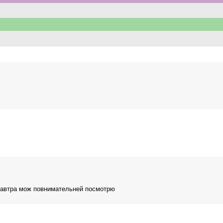
. завтра мож повнимательней посмотрю