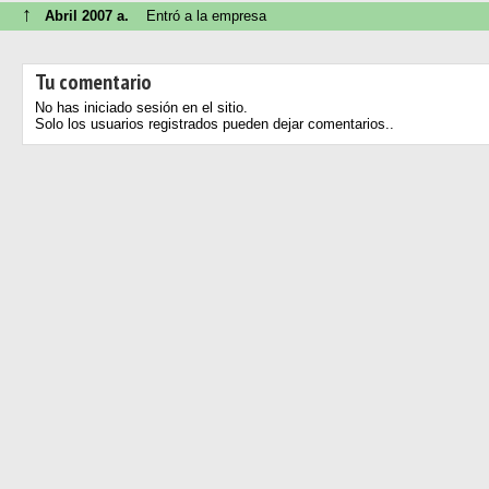
↑
Abril 2007 a.
Entró a la empresa
Tu comentario
No has iniciado sesión en el sitio.
Solo los usuarios registrados pueden dejar comentarios..