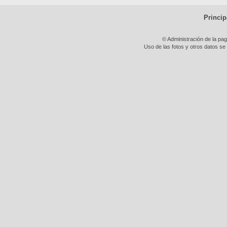
Princip
© Administración de la pa
Uso de las fotos y otros datos se