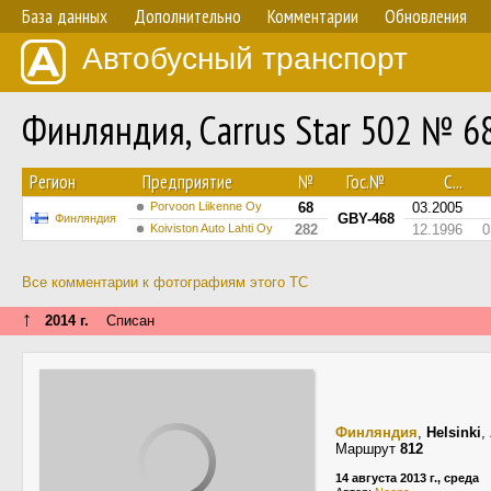
База данных
Дополнительно
Комментарии
Обновления
Автобусный транспорт
Финляндия, Carrus Star 502 № 6
Регион
Предприятие
№
Гос.№
С...
Porvoon Liikenne Oy
68
03.2005
GBY-468
Финляндия
Koiviston Auto Lahti Oy
282
12.1996
0
Все комментарии к фотографиям этого ТС
↑
2014 г.
Списан
Финляндия
,
Helsinki
,
Маршрут
812
14 августа 2013 г., среда