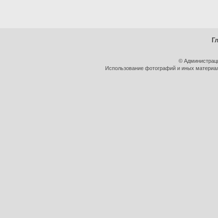
Г
© Администрац
Использование фотографий и иных материало