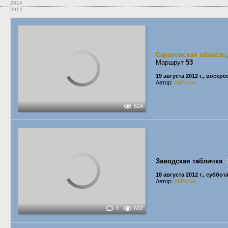
2014
2012
Саратовская область
Маршрут
53
19 августа 2012 г., воскр
Автор:
AirForce
524
Заводская табличка
18 августа 2012 г., суббот
Автор:
AirForce
1
602