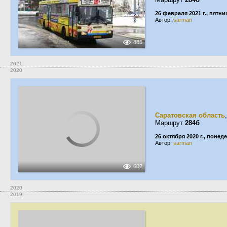
26 февраля 2021 г., пятни
Автор:
sarman
885
2021
2020
Саратовская область
Маршрут
284б
26 октября 2020 г., понед
Автор:
sarman
602
2020
2019