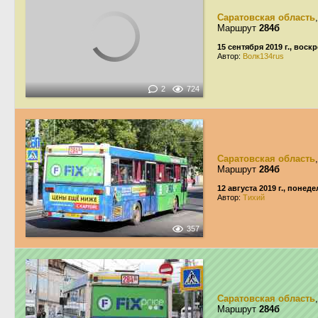
Саратовская область
Маршрут
284б
15 сентября 2019 г., воск
Автор:
Волк134rus
2
724
Саратовская область
Маршрут
284б
12 августа 2019 г., понед
Автор:
Тихий
357
Саратовская область
Маршрут
284б