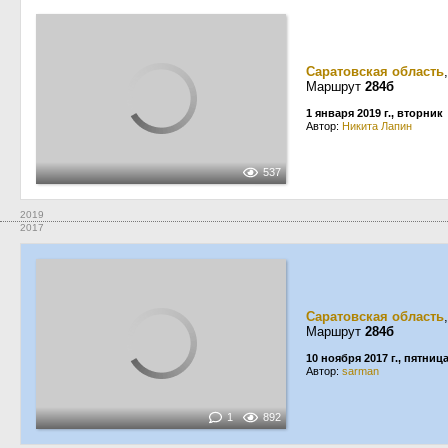
Саратовская область
Маршрут
284б
1 января 2019 г., вторник
Автор:
Никита Лапин
537
2019
2017
Саратовская область
Маршрут
284б
10 ноября 2017 г., пятниц
Автор:
sarman
1
892