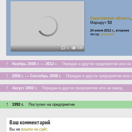
Саратовская область
Маршрут
53
24 июля 2012 г., вторник
Автор:
andrey92
1
530
↑
Ноябрь 2008 г. — 2012 г.
Передан в другое предприятие или на 
↑
2008 г. — Сентябрь 2008 г.
Передан в другое предприятие или н
↑
Август 2002 г.
Передан в другое предприятие или на завод
↑
1992 г.
Поступил на предприятие
Ваш комментарий
Вы не
вошли на сайт
.