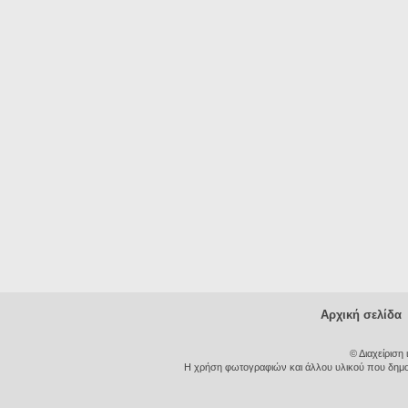
Αρχική σελίδα
© Διαχείριση
Η χρήση φωτογραφιών και άλλου υλικού που δημοσι