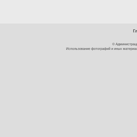
Г
© Администрац
Использование фотографий и иных материало