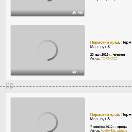
556
Пермский край
,
Перм
Маршрут
8
23 мая 2013 г., четверг
Автор:
TORMOZZ
617
2013
2012
Пермский край
,
Перм
Маршрут
8
7 ноября 2012 г., среда
Автор:
Артём Мальгинов