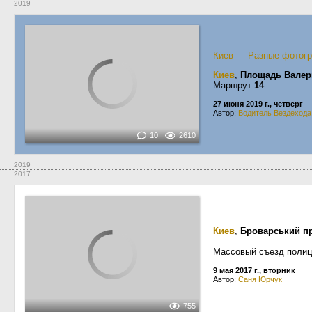
2019
Киев
—
Разные фотог
Киев
,
Площадь Валер
Маршрут
14
27 июня 2019 г., четверг
Автор:
Водитель Вездехода
10
2610
2019
2017
Киев
,
Броварський п
Массовый съезд полиц
9 мая 2017 г., вторник
Автор:
Саня Юрчук
755