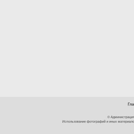
Гл
© Администрация
Использование фотографий и иных материалов