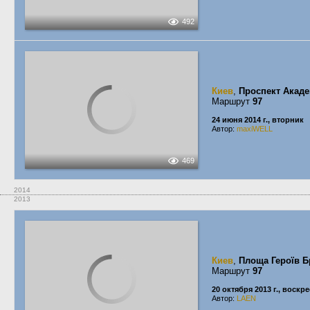
492
Киев
,
Проспект Акаде
Маршрут
97
24 июня 2014 г., вторник
Автор:
maxiWELL
469
2014
2013
Киев
,
Площа Героїв Б
Маршрут
97
20 октября 2013 г., воскр
Автор:
LAEN