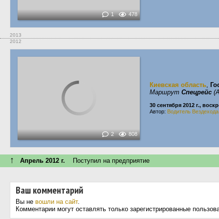
1
478
2013
2012
Киевская область
,
Го
Маршрут
Спецрейс
(А
30 сентября 2012 г., воск
Автор:
Водитель Вездехода
2
808
↑
Апрель 2012 г.
Поступил на предприятие
Ваш комментарий
Вы не
вошли на сайт
.
Комментарии могут оставлять только зарегистрированные пользов