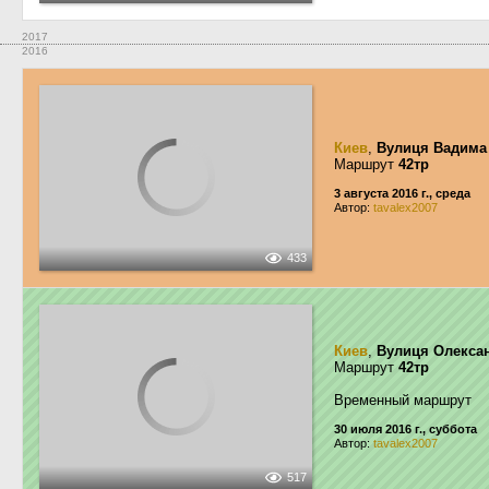
2017
2016
Киев
,
Вулиця Вадима
Маршрут
42тр
3 августа 2016 г., среда
Автор:
tavalex2007
433
Киев
,
Вулиця Олекса
Маршрут
42тр
Временный маршрут
30 июля 2016 г., суббота
Автор:
tavalex2007
517