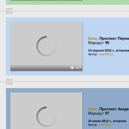
2016
2015
Киев
,
Проспект Пере
Маршрут
90
14 апреля 2015 г., вторни
Автор:
maxiWELL
523
2015
2014
Киев
,
Проспект Акаде
Маршрут
97
24 июня 2014 г., вторник
Автор:
maxiWELL