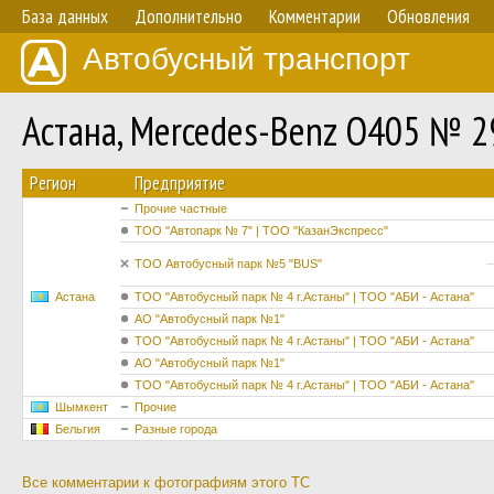
База данных
Дополнительно
Комментарии
Обновления
Автобусный транспорт
Астана, Mercedes-Benz O405 № 
Регион
Предприятие
Прочие частные
ТОО "Автопарк № 7" | ТОО "КазанЭкспресс"
ТОО Автобусный парк №5 "BUS"
Астана
ТОО "Автобусный парк № 4 г.Астаны" | ТОО "АБИ - Астана"
АО "Автобусный парк №1"
ТОО "Автобусный парк № 4 г.Астаны" | ТОО "АБИ - Астана"
АО "Автобусный парк №1"
ТОО "Автобусный парк № 4 г.Астаны" | ТОО "АБИ - Астана"
Шымкент
Прочие
Бельгия
Разные города
Все комментарии к фотографиям этого ТС