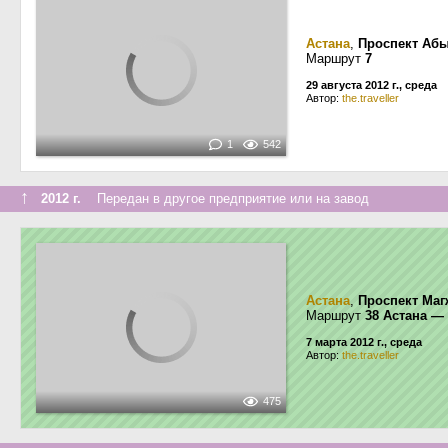
Астана
,
Проспект Абы
Маршрут
7
29 августа 2012 г., среда
Автор:
the.traveller
1
542
↑
2012 г.
Передан в другое предприятие или на завод
Астана
,
Проспект Маг
Маршрут
38 Астана —
7 марта 2012 г., среда
Автор:
the.traveller
475