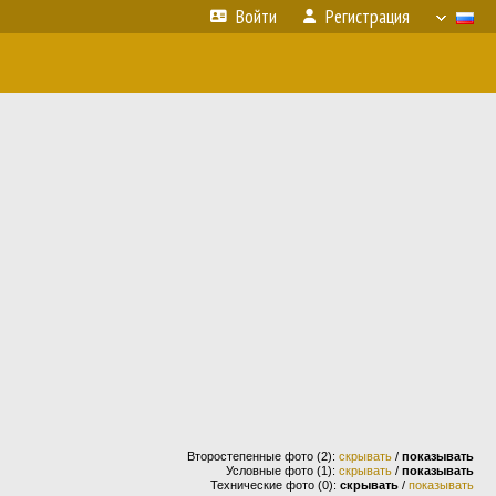
Войти
Регистрация
Второстепенные фото (2):
скрывать
/
показывать
Условные фото (1):
скрывать
/
показывать
Технические фото (0):
скрывать
/
показывать