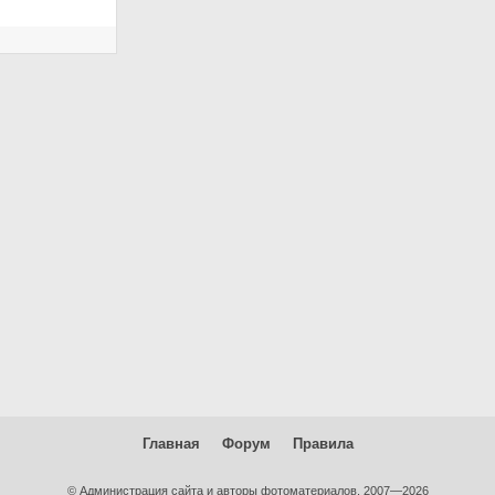
Главная
Форум
Правила
© Администрация сайта и авторы фотоматериалов, 2007—2026