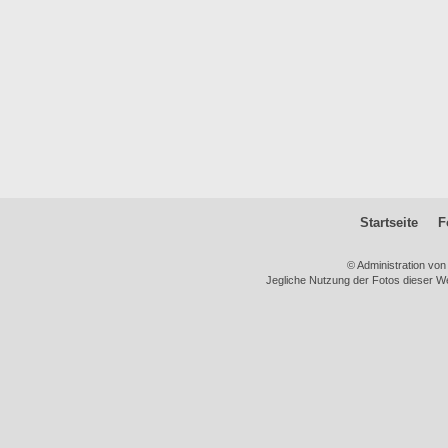
Startseite
F
© Administration vo
Jegliche Nutzung der Fotos dieser We