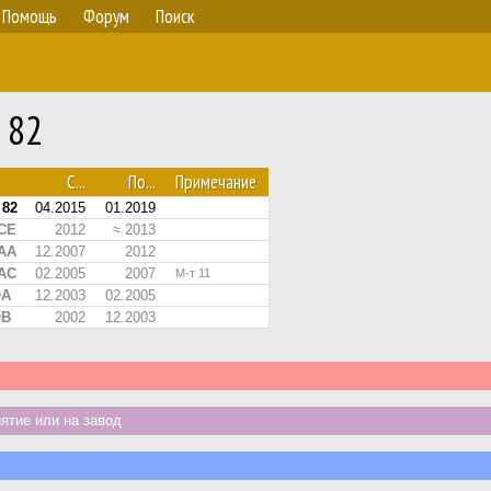
Помощь
Форум
Поиск
 82
С...
По...
Примечание
 82
04.2015
01.2019
 CE
2012
≈ 2013
 AA
12.2007
2012
 AC
02.2005
2007
М-т 11
ОА
12.2003
02.2005
ОВ
2002
12.2003
тие или на завод