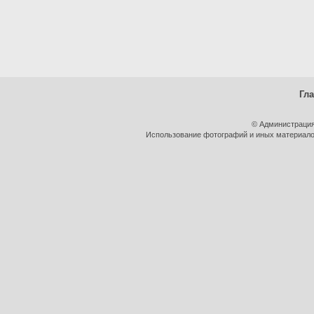
Гл
© Администрация
Использование фотографий и иных материалов