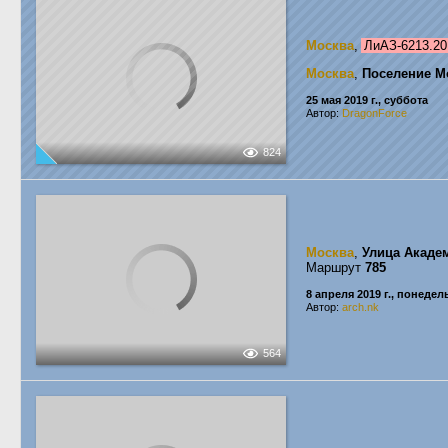
Москва
,
ЛиАЗ-6213.2
Москва
,
Поселение М
25 мая 2019 г., суббота
Автор:
DragonForce
824
Москва
,
Улица Акаде
Маршрут
785
8 апреля 2019 г., понеде
Автор:
arch.nk
564