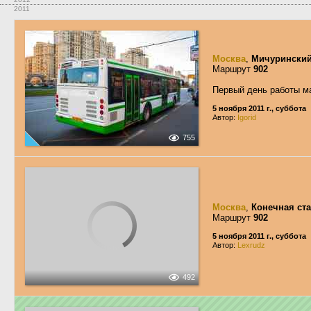
2011
Москва
,
Мичуринский
Маршрут
902
Первый день работы м
5 ноября 2011 г., суббота
Автор:
Igorid
755
Москва
,
Конечная ст
Маршрут
902
5 ноября 2011 г., суббота
Автор:
Lexrudz
492