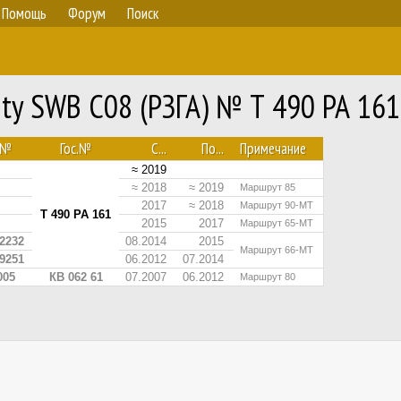
Помощь
Форум
Поиск
nty SWB C08 (РЗГА) № Т 490 РА 161
№
Гос.№
С...
По...
Примечание
≈ 2019
≈ 2018
≈ 2019
Маршрут 85
2017
≈ 2018
Маршрут 90-МТ
Т 490 РА 161
2015
2017
Маршрут 65-МТ
2232
08.2014
2015
Маршрут 66-МТ
9251
06.2012
07.2014
005
КВ 062 61
07.2007
06.2012
Маршрут 80