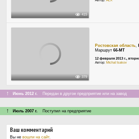
Автор:
ALX
415
Ростовская область
,
Маршрут
66-МТ
12 февраля 2013 г., вторн
Автор:
Michal Isakov
379
↑
Июнь 2012 г.
Передан в другое предприятие или на завод
↑
Июль 2007 г.
Поступил на предприятие
Ваш комментарий
Вы не
вошли на сайт
.