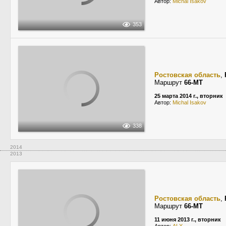
Автор:
Michal Isakov
353
Ростовская область
,
Маршрут
66-МТ
25 марта 2014 г., вторник
Автор:
Michal Isakov
338
2014
2013
Ростовская область
,
Маршрут
66-МТ
11 июня 2013 г., вторник