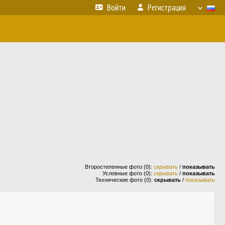
Войти
Регистрация
Второстепенные фото (0):
скрывать
/
показывать
Условные фото (0):
скрывать
/
показывать
Технические фото (0):
скрывать
/
показывать