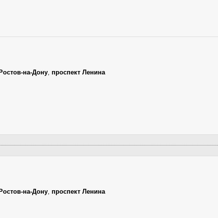
Ростов-на-Дону
,
проспект Ленина
Ростов-на-Дону
,
проспект Ленина