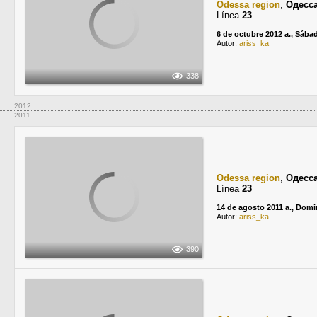
Odessa region
,
Одесс
Línea
23
6 de octubre 2012 a., Sába
Autor:
ariss_ka
338
2012
2011
Odessa region
,
Одесс
Línea
23
14 de agosto 2011 a., Dom
Autor:
ariss_ka
390