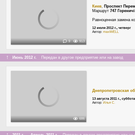
Киев
,
Проспект Пере
Маршрут
747 Горенич
Равноценная замена ко
12 июля 2012 г., четверг
Автор:
maxiWELL
9
913
↑
Июнь 2012 г.
Передан в другое предприятие или на завод
Днепропетровская об
13 августа 2011 г., суббота
Автор:
Илья С.
686
↑
2011 г. — Апрель 2011 г.
Передан в другое предприятие или на 