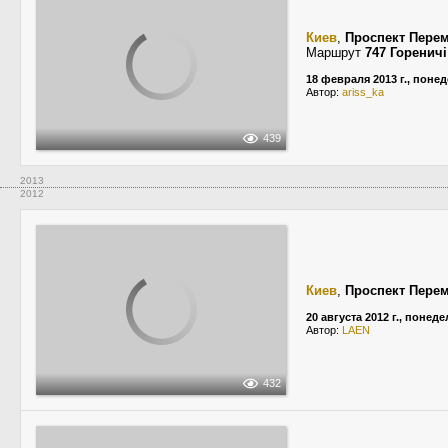
Киев
,
Проспект Пере
Маршрут
747 Горенич
18 февраля 2013 г., поне
Автор:
ariss_ka
439
2013
2012
Киев
,
Проспект Пере
20 августа 2012 г., понед
Автор:
LAEN
432