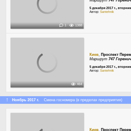
Маршрут
747 Горенич
5 декабря 2017 г., вторни
Автор:
Santehnik
1
1388
Киев
,
Проспект Пере
Маршрут
747 Горенич
5 декабря 2017 г., вторни
Автор:
Santehnik
464
↑
Ноябрь 2017 г.
Смена госномера (в пределах предприятия)
Киев
,
Проспект Пере