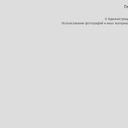
Г
© Администрац
Использование фотографий и иных материало