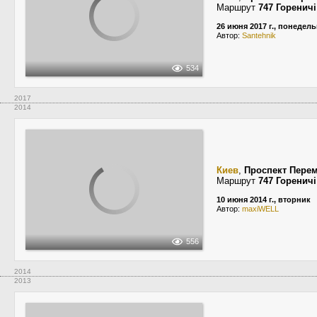
Маршрут
747 Горенич
26 июня 2017 г., понедел
Автор:
Santehnik
534
2017
2014
Киев
,
Проспект Пере
Маршрут
747 Горенич
10 июня 2014 г., вторник
Автор:
maxiWELL
556
2014
2013