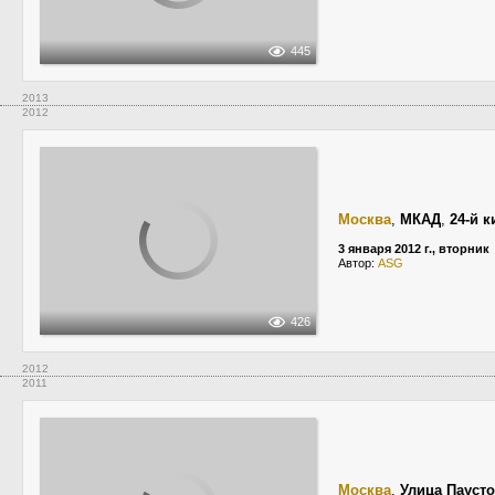
445
2013
2012
Москва
,
МКАД
,
24-й 
3 января 2012 г., вторник
Автор:
ASG
426
2012
2011
Москва
,
Улица Паусто