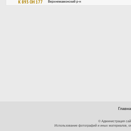
К 893 ОН 177
Верхнемамонский р-н
Главн
© Администрация сай
Использование фотографий и иных материалов, оп