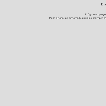
Гл
© Администрация
Использование фотографий и иных материалов