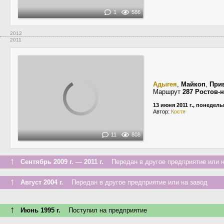
1
586
2012
2011
Адыгея
,
Майкоп
,
При
Маршрут
287 Ростов-
13 июня 2011 г., понедел
Автор:
Костя
11
808
↑
Сентябрь 2009 г. — 2011 г.
Передан в другое предприятие или н
↑
Август 2004 г.
Передан в другое предприятие или на завод
↑
Июнь 1995 г.
Поступил на предприятие