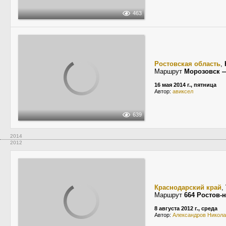
463
Ростовская область
,
Маршрут
Морозовск —
16 мая 2014 г., пятница
Автор:
авиксел
639
2014
2012
Краснодарский край
,
Маршрут
664 Ростов-
8 августа 2012 г., среда
Автор:
Александров Никол