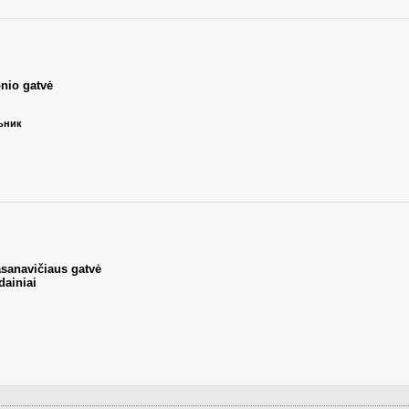
onio gatvė
льник
asanavičiaus gatvė
ainiai