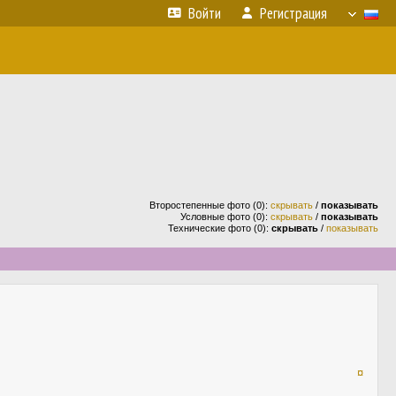
Войти
Регистрация
Второстепенные фото (0):
скрывать
/
показывать
Условные фото (0):
скрывать
/
показывать
Технические фото (0):
скрывать
/
показывать
¤