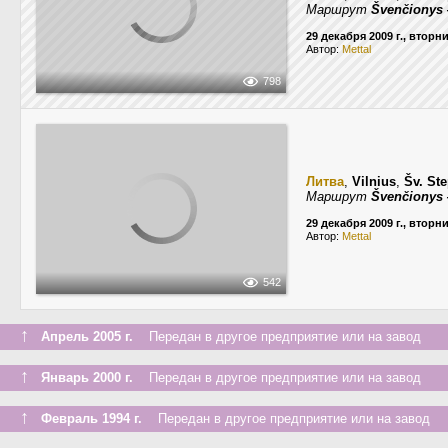
Маршрут
Švenčionys 
29 декабря 2009 г., вторн
Автор:
Mettal
798
Литва
,
Vilnius
,
Šv. St
Маршрут
Švenčionys 
29 декабря 2009 г., вторн
Автор:
Mettal
542
↑
Апрель 2005 г.
Передан в другое предприятие или на завод
↑
Январь 2000 г.
Передан в другое предприятие или на завод
↑
Февраль 1994 г.
Передан в другое предприятие или на завод