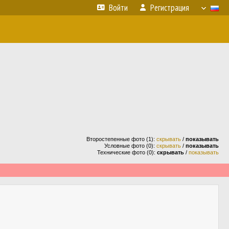
Войти
Регистрация
Второстепенные фото (1):
скрывать
/
показывать
Условные фото (0):
скрывать
/
показывать
Технические фото (0):
скрывать
/
показывать