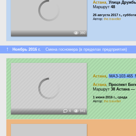
Астана
,
Улица Дружб
Маршрут
48
26 августа 2017 г., суббот
Автор:
the.traveller
380
↑
Ноябрь 2016 г.
Смена госномера (в пределах предприятия)
Астана
,
МАЗ-103.465
Астана
,
Проспект Бог
Маршрут
38 Астана —
1 июня 2016 г., среда
Автор:
the.traveller
4
941