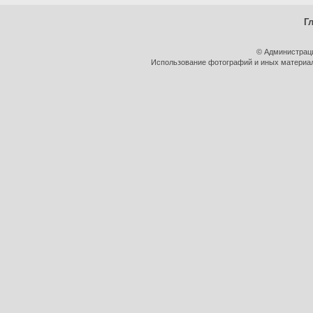
Г
© Администрац
Использование фотографий и иных материало