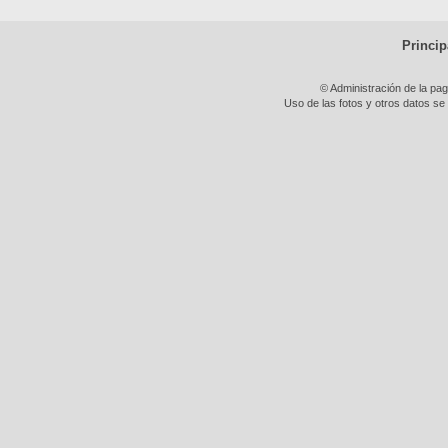
Princip
© Administración de la pa
Uso de las fotos y otros datos se