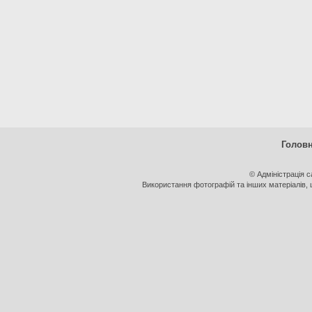
Голов
© Адміністрація 
Використання фотографій та інших матеріалів, щ