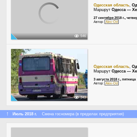
Одесская область
,
Од
Маршрут
Одесса — Х
27 сентября 2018 г., четве
Автор:
Alex-Od
546
Одесская область
,
Од
Маршрут
Одесса — Х
3 августа 2018 г., пятница
Автор:
Alex-Od
343
↑
Июль 2018 г.
Смена госномера (в пределах предприятия)