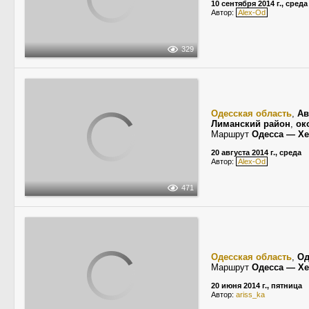
10 сентября 2014 г., среда
Автор:
Alex-Od
329
Одесская область
,
Ав
Лиманский район
,
ок
Маршрут
Одесса — Х
20 августа 2014 г., среда
Автор:
Alex-Od
471
Одесская область
,
Од
Маршрут
Одесса — Х
20 июня 2014 г., пятница
Автор:
ariss_ka