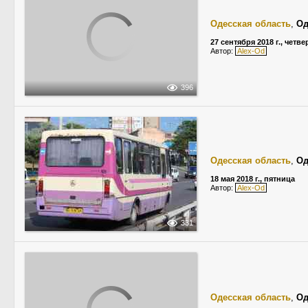
Одесская область
,
Од
27 сентября 2018 г., четве
Автор:
Alex-Od
396
Одесская область
,
Од
18 мая 2018 г., пятница
Автор:
Alex-Od
331
Одесская область
,
Од