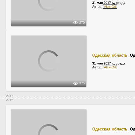
31 мая 2017 г., среда
Автор:
Alex-Od
270
Одесская область
,
Од
31 мая 2017 г., среда
Автор:
Alex-Od
375
2017
2015
Одесская область
,
Од