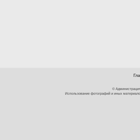
Гл
© Администрация
Использование фотографий и иных материалов