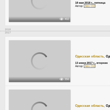
18 мая 2018 г., пятница
Автор:
Alex-Od
402
2018
2017
Одесская область
,
Од
13 июня 2017 г., вторник
Автор:
Alex-Od
356
Одесская область
,
Од