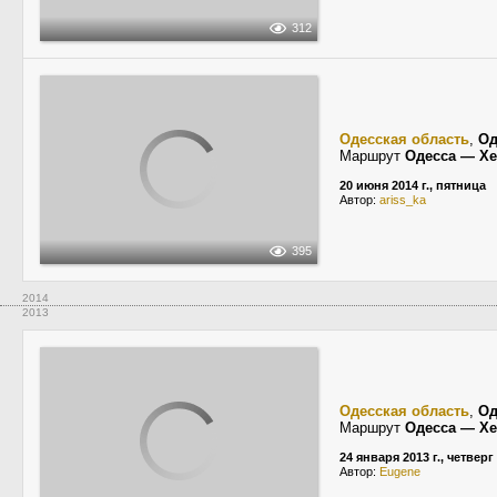
312
Одесская область
,
Од
Маршрут
Одесса — Х
20 июня 2014 г., пятница
Автор:
ariss_ka
395
2014
2013
Одесская область
,
Од
Маршрут
Одесса — Х
24 января 2013 г., четверг
Автор:
Eugene