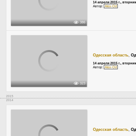
14 апреля 2015 г., вторни
Автор:
Alex-Od
386
Одесская область
,
Од
14 апреля 2015 г., вторни
Автор:
Alex-Od
323
2015
2014
Одесская область
,
Од