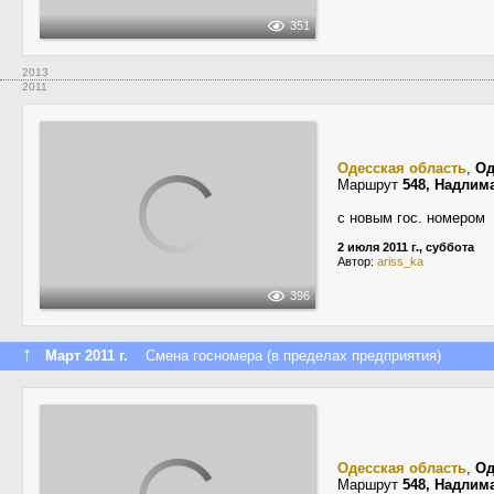
351
2013
2011
Одесская область
,
Од
Маршрут
548, Надлим
с новым гос. номером
2 июля 2011 г., суббота
Автор:
ariss_ka
396
↑
Март 2011 г.
Смена госномера (в пределах предприятия)
Одесская область
,
Од
Маршрут
548, Надлим