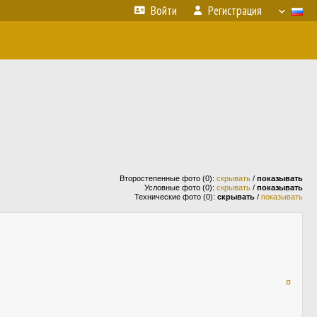
Войти
Регистрация
Второстепенные фото (0):
скрывать
/
показывать
Условные фото (0):
скрывать
/
показывать
Технические фото (0):
скрывать
/
показывать
¤