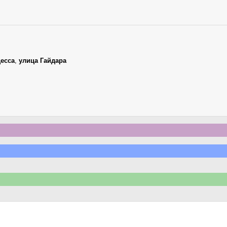
есса
,
улица Гайдара