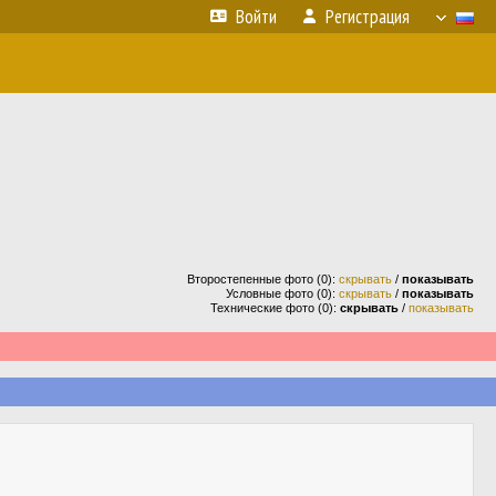
Войти
Регистрация
Второстепенные фото (0):
скрывать
/
показывать
Условные фото (0):
скрывать
/
показывать
Технические фото (0):
скрывать
/
показывать