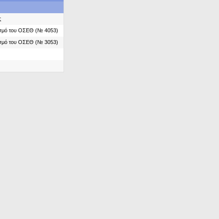
ς
ασμό του ΟΣΕΘ (№ 4053)
ασμό του ΟΣΕΘ (№ 3053)