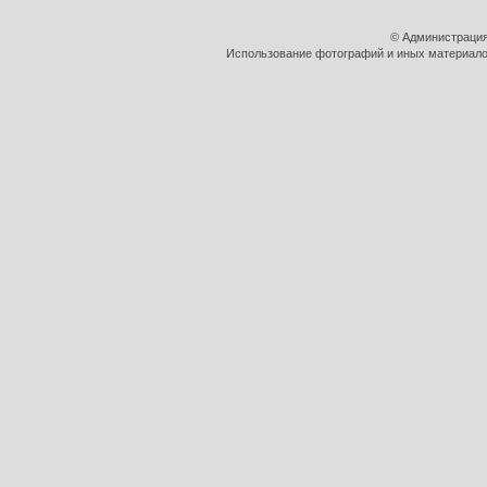
© Администрация
Использование фотографий и иных материалов