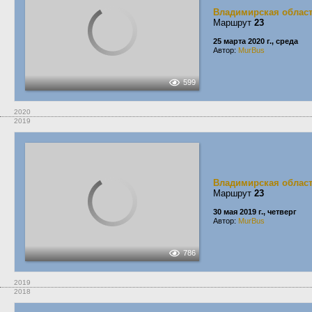
Владимирская облас
Маршрут
23
25 марта 2020 г., среда
Автор:
MurBus
599
2020
2019
Владимирская облас
Маршрут
23
30 мая 2019 г., четверг
Автор:
MurBus
786
2019
2018