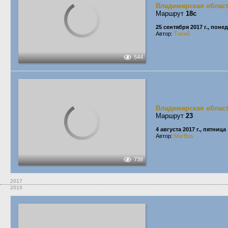
Владимирская облас
Маршрут
18c
25 сентября 2017 г., пон
Автор:
Тихий
544
Владимирская облас
Маршрут
23
4 августа 2017 г., пятница
Автор:
MurBus
738
2017
2015