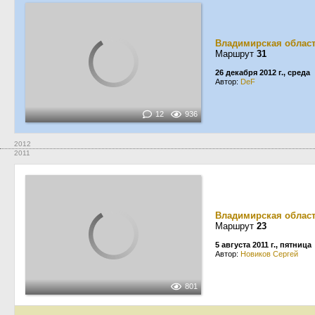
Владимирская облас
Маршрут
31
26 декабря 2012 г., среда
Автор:
DeF
12
936
2012
2011
Владимирская облас
Маршрут
23
5 августа 2011 г., пятница
Автор:
Новиков Сергей
801