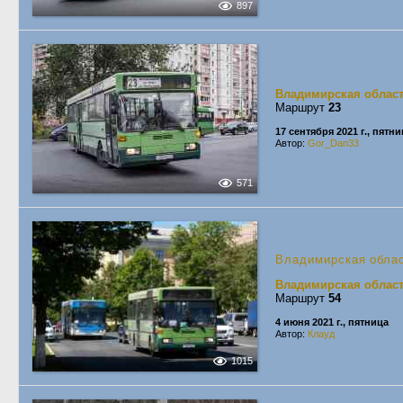
897
Владимирская облас
Маршрут
23
17 сентября 2021 г., пятн
Автор:
Gor_Dan33
571
Владимирская обла
Владимирская облас
Маршрут
54
4 июня 2021 г., пятница
Автор:
Клауд
1015