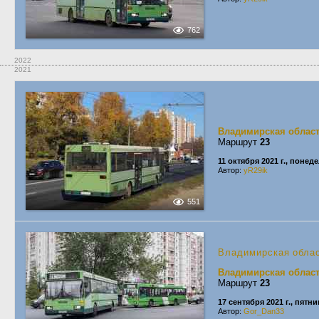
762
2022
2021
Владимирская облас
Маршрут
23
11 октября 2021 г., понед
Автор:
yR29ik
551
Владимирская обла
Владимирская облас
Маршрут
23
17 сентября 2021 г., пятн
Автор:
Gor_Dan33