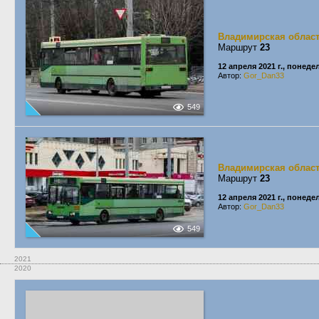
Владимирская облас
Маршрут
23
12 апреля 2021 г., понед
Автор:
Gor_Dan33
549
Владимирская облас
Маршрут
23
12 апреля 2021 г., понед
Автор:
Gor_Dan33
549
2021
2020