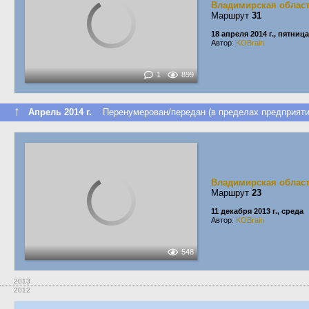
Владимирская облас
Маршрут
31
18 апреля 2014 г., пятница
Автор:
KOBrain
1
899
↑
Апрель 2014 г.
Перенумерован/передан (в пределах предприяти
Владимирская облас
Маршрут
23
11 декабря 2013 г., среда
Автор:
KOBrain
548
2013
2012