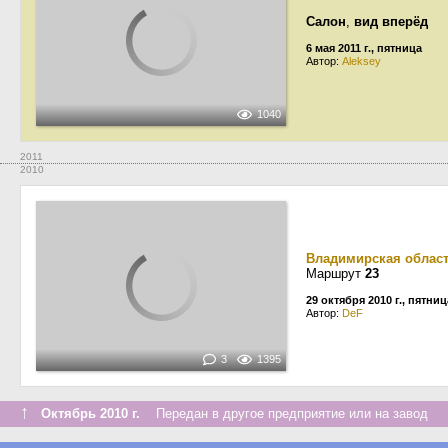
Салон
,
вид вперёд
6 мая 2011 г., пятница
Автор:
Aleksey
1040
2011
2010
Владимирская облас
Маршрут
23
29 октября 2010 г., пятниц
Автор:
DeF
3
1395
↑
Октябрь 2010 г.
Передан в другое предприятие или на завод