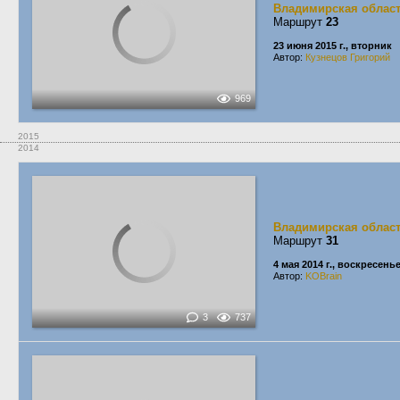
Владимирская облас
Маршрут
23
23 июня 2015 г., вторник
Автор:
Кузнецов Григорий
969
2015
2014
Владимирская облас
Маршрут
31
4 мая 2014 г., воскресень
Автор:
KOBrain
3
737