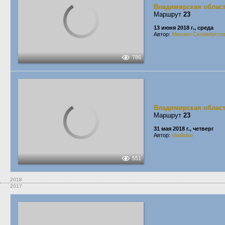
Владимирская облас
Маршрут
23
13 июня 2018 г., среда
Автор:
Михаил Селивёрсто
786
Владимирская облас
Маршрут
23
31 мая 2018 г., четверг
Автор:
vladislao
551
2018
2017