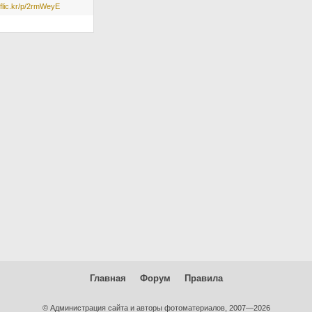
//flic.kr/p/2rmWeyE
Главная
Форум
Правила
© Администрация сайта и авторы фотоматериалов, 2007—2026