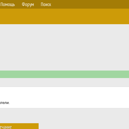
Помощь
Форум
Поиск
атели.
ечание