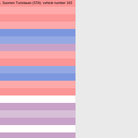
. Suomen Turistiauto (STA): vehicle number 163