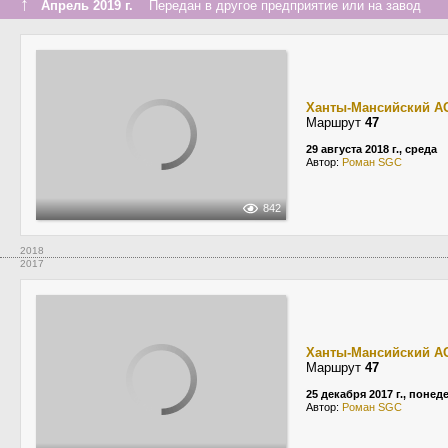
↑
Апрель 2019 г.
Передан в другое предприятие или на завод
Ханты-Мансийский А
Маршрут
47
29 августа 2018 г., среда
Автор:
Роман SGC
842
2018
2017
Ханты-Мансийский А
Маршрут
47
25 декабря 2017 г., поне
Автор:
Роман SGC