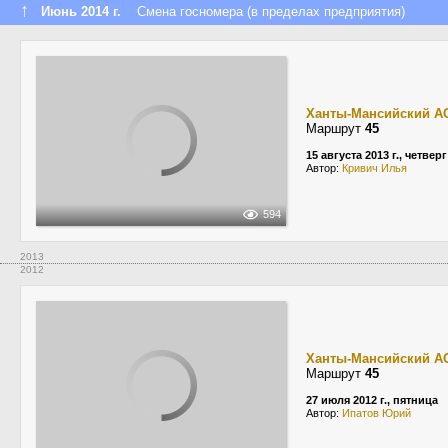
↑
Июнь 2014 г.
Смена госномера (в пределах предприятия)
Ханты-Мансийский А
Маршрут
45
15 августа 2013 г., четверг
Автор:
Кривич Илья
594
2013
2012
Ханты-Мансийский А
Маршрут
45
27 июля 2012 г., пятница
Автор:
Ипатов Юрий