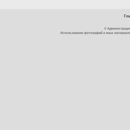
Гл
© Администрация
Использование фотографий и иных материалов