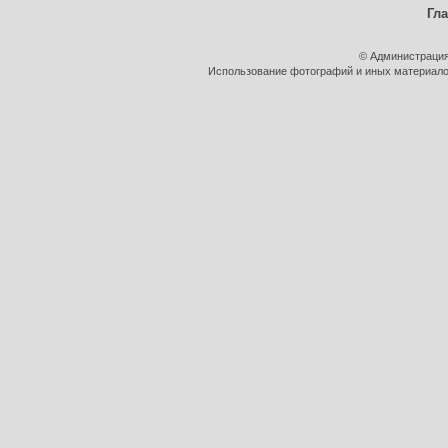
Гл
© Администрация
Использование фотографий и иных материалов